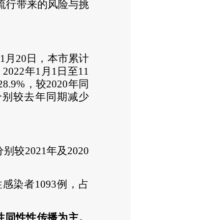
流行带来的风险与挑
1月20日，本市累计
2022年1月1日至11
28
.
9%，较2
0
20年同
，分别较去年同期减少
较2021年及2020
性感染者
1
093例，占
性同性性传播为主。