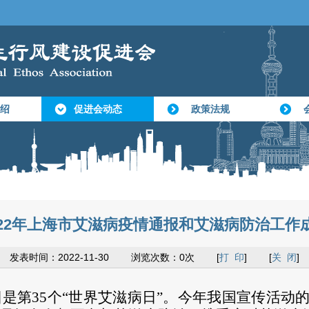
绍
促进会动态
政策法规
022年上海市艾滋病疫情通报和艾滋病防治工作
发表时间：2022-11-30 浏览次数：0次 [
打 印
] [
关 闭
]
月1日是第35个“世界艾滋病日”。今年我国宣传活动