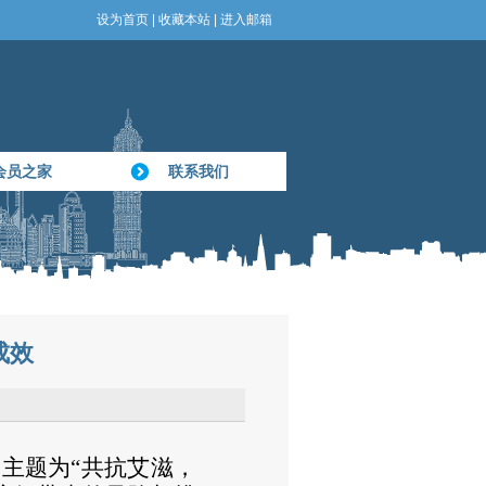
设为首页
|
收藏本站
|
进入邮箱
会员之家
联系我们
成效
的主题为“共抗艾滋，