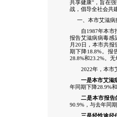
共享健康”，旨在
战，倡导全社会共
一、本市艾滋病
自
1987年本
报告艾滋病病毒感
月20日，本市共报
期下降18.8%。
28.8%和23.2
2022年，本
一是本市艾滋
年同期下降28
.
9%和
二是本市报告
90.9%，与去年同
三是经性途径