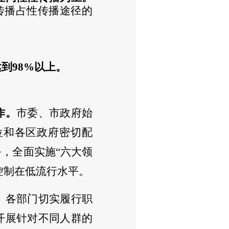
性传播占性传播途径的
到98%以上。
作。
市委、市政府始
位和各区政府密切配
务，全面实施
“六大领
控制在低流行水平。
。
各部门切实履行职
开展针对不同人群的