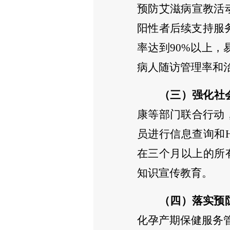
预防艾滋病宣教活
阳性者后续支持服
率达到
90%以上
，
病人随访管理率和
（三）强化社
康等部门联合行动
员进行信息查询和
在三个月以上的所有
知识宣传教育。
（四）落实预
化孕产期保健服务