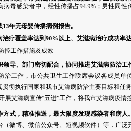
病病毒感染者中，经性传播占
94.9%；男性同
续
13年无母婴传播病例报告。
病治疗覆盖率达到
90%以上、艾滋病治疗成功率达
防控工作措施及成效
织领导、部门密切配合，协同推进艾滋病防治工
防治工作，市公共卫生工作联席会议各成员单
真贯彻执行国家和我市艾滋病防治主要目标和任
开展艾滋病宣传“五进”工作，将我市艾滋病疫情
作方式，精准推送，最大限度发现感染者和病人
台（微博、微信公众号、短视频软件）等，广泛