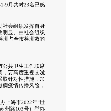
-9月共对23名已感
励社会组织发挥自身
效明显。由社会组织
员检测占全市检测数的
市公共卫生工作联席
调，要高度重视艾滋
采取针对性措施，加
滋病疫情传播风险，
举办上海市2022年“世
南苏州路1
03
号）举办