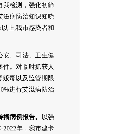
自我检测，
强化初筛
群艾滋病防治知识知晓
0%以上,我市感染者和
公安、司法、卫生健
案件。对临时抓获人
毒贩毒以及监管期限
00%进行艾滋病防治
传播病例报告。
以强
年-2022年，我市建卡