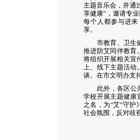
主题音乐会
，并通
享健康
”
，邀请专业
每个人都参与进来
享。
市教育、卫生
推进防艾同伴教育
将组织开展相关宣
上、线下主题活动
谈。在市文明办支
此外，各区公
学校开展主题健康
之名，为
“艾”守
社会氛围，反对歧