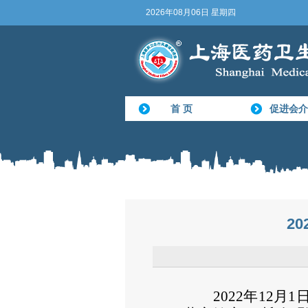
2026年08月06日 星期四
首 页
促进会介
2
2022年12