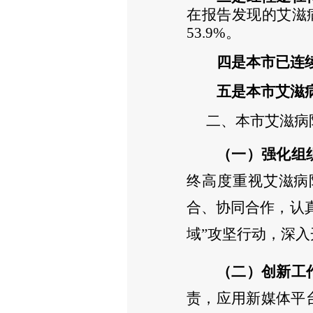
在报告发现的艾滋
53.9%。
四是本市已连
五是本市艾滋
二、本市艾滋病
（一）强化组
终高度重视艾滋病
合、协同合作，认
域”攻坚行动，深入
（二）创新工
责，应用新媒体平