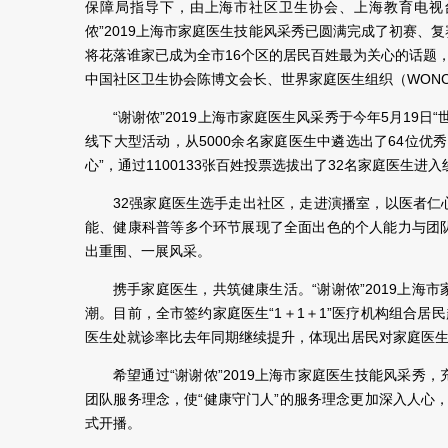
保障局指导下，由上海市社区卫生协会、上海教育电视
侬”2019上海市家庭医生技能风采秀已圆满完成了初赛
将花落谁家已成为全市16个区的居民百姓最为关心的话题
中国社区卫生协会陈博文会长、世界家庭医生组织（WON
“谢谢侬”2019上海市家庭医生风采秀于今年5月19日
线下大型活动，从5000余名家庭医生中遴选出了64位
心”，通过1100133张百姓投票选拔出了32名家庭医生进
32强家庭医生选手走出社区，走进演播室，以医者
能、健康科普等多个环节展现了全面出色的个人能力与团
出重围、一展风采。
携手家庭医生，共筑健康生活。“谢谢侬”2019上
潮。目前，全市签约家庭医生“1＋1＋1”医疗机构组合居
医生处就诊率比去年同期继续提升，体现出居民对家庭医
希望通过“谢谢侬”2019上海市家庭医生技能风采
团队服务理念，使“健康守门人”的服务理念更加深入人心，将
式开播。