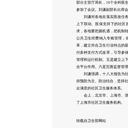
部分主管厅局长，10个全科医
参加了会议。刘谦副部长出席
刘谦对各地在落实医改任务、
上下联动、医保支持下的社区
求，各地要把握机遇，把机制
公共卫生经费纳入专账管理，
革，建立符合卫生行业特点的
付多种支付方式改革，引导参
管理和运行机制。五是建立上
合平台作用。六是完善监督管
刘谦强调，十八大报告为社区
持预防为主、防治结合，坚持社
众满意的社区卫生服务体系。
会上，北京市、上海市、浙江
了上海市社区卫生服务机构。
转载自卫生部网站