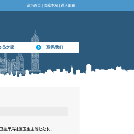
设为首页
|
收藏本站
|
进入邮箱
会员之家
联系我们
）卫生厅局社区卫生主管处处长、