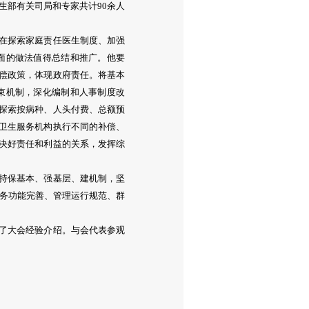
生部有关司局和专家共计90余人
在探索家庭责任医生制度、加强
面的做法值得总结和推广。他要
偿政策，体现政府责任。将基本
束机制，深化编制和人事制度改
探索按病种、人头付费、总额预
卫生服务机构执行不同的补偿、
决好责任和利益的关系，发挥综
持保基本、强基层、建机制，坚
服务功能完善、管理运行规范、群
了大会经验介绍。与会代表参观