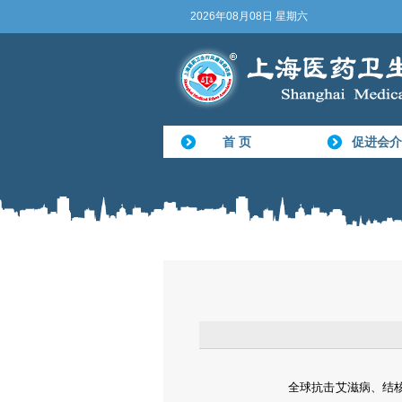
2026年08月08日 星期六
首 页
促进会介
全球抗击艾滋病、结核病和疟疾