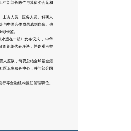
，卫生部部长陈竺与其多次会见和
、上访人员、医务人员、科研人
金与中国合作成果感到自豪。他
全球借鉴。
永远在一起》发布仪式”、中华
非政府组织代表座谈，并参观考察
责人座谈，简要总结全球基金疟
社区卫生服务中心，并与部分国
银行等金融机构担任管理职位。