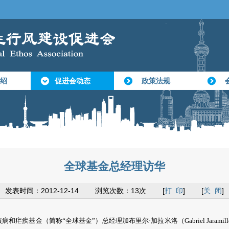
绍
促进会动态
政策法规
全球基金总经理访华
发表时间：2012-12-14 浏览次数：13次 [
打 印
] [
关 闭
]
基金（简称“全球基金”）总经理加布里尔·加拉米洛（Gabriel Jaramillo