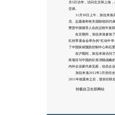
月5日访华，访问北京和上海，
交谈。
11月30日上午，加拉米洛
员、志愿者和有关国际组织代
赞赏中国领导人在此过程中发
在京期间，加拉米洛参加了国
红丝带基金会举办的“红动中华
了中国疾病预防控制中心和石
在沪期间，加拉米洛访问了中
疾项目与中国的疟疾消除战略
内外企业家代表见面，动员企
加拉米洛2012年2月担任
2011年他退休之后，曾担任
转载自卫生部网站