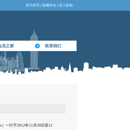
设为首页
|
收藏本站
|
进入邮箱
会员之家
联系我们
）一行于2012年11月29日至12