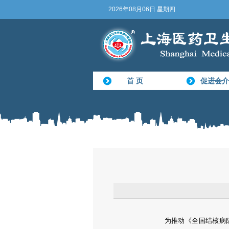
2026年08月06日 星期四
首 页
促进会介
为推动《全国结核病防治规