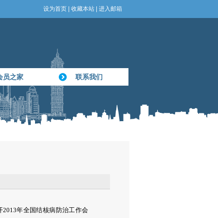
设为首页
|
收藏本站
|
进入邮箱
会员之家
联系我们
开2013年全国结核病防治工作会