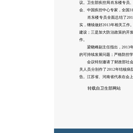
议。卫生部疾控局肖东楼专员
会、中国疾控中心专家，全国3
肖东楼专员全面总结了2012
实，继续做好2013年相关工
建设；三是加大防治政策的开
作。
梁晓峰副主任指出，2013
的可持续发展问题；严格防控
会议特别邀请了财政部社会保
关人员分别作了2012年结核
告。江苏省、河南省代表在会
转载自卫生部网站