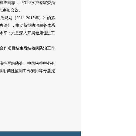
有关同志，卫生部疾控专家委员
志参加会议。
（2011-2015年）》的落
理办法》，推动新型防治服务体系
水平；六是深入开展健康促进工
合作项目结束后结核病防治工作
疾控局结防处、中国疾控中心有
核病耐药性监测工作安排等专题报