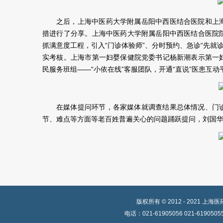
之后，上海中医药大学附属岳阳中西医结合医院和上
措进行了分享。上海中医药大学附属岳阳中西医结合医院
抓满意度工程，引入“门诊体验师”、分时预约、急诊“先就诊
实考核。上海市第一妇婴保健院党委书记杨新潮表示第一
民服务班组——“小依在线”客服团队，开通“直说”医患互
在媒体提问环节，各家媒体就调查结果总体情况、门
节、难点等方面等老百姓普遍关心的问题踊跃提问，刘国
版权所有 © 2012 - 202
电话：021-61905056 021-619050