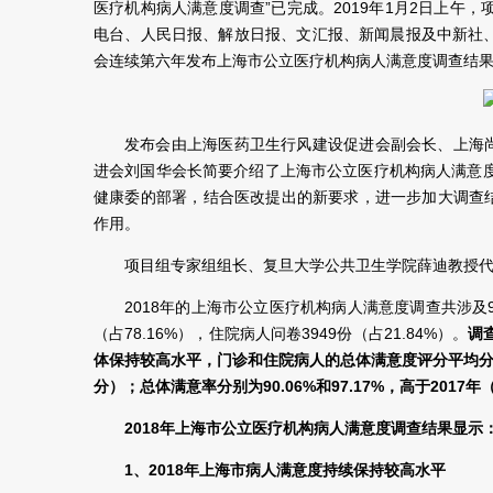
医疗机构病人满意度调查”已完成。2019年1月2日上午
电台、人民日报、解放日报、文汇报、新闻晨报及中新社
会连续第六年发布上海市公立医疗机构病人满意度调查结
发布会由上海医药卫生行风建设促进会副会长、上海
进会刘国华会长简要介绍了上海市公立医疗机构病人满意度
健康委的部署，结合医改提出的新要求，进一步加大调查
作用。
项目组专家组组长、复旦大学公共卫生学院薛迪教授代
2018年的上海市公立医疗机构病人满意度调查共涉及9
（占78.16%），住院病人问卷3949份（占21.84%）。
调
体保持较高水平，门诊和住院病人的总体满意度评分平均分别为4.
分）；总体满意率分别为90.06%和97.17%，高于2017年（8
2018年上海市公立医疗机构病人满意度调查结果显示
1、2018年上海市病人满意度持续保持较高水平