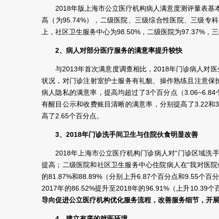
2018年版上海市公立医疗机构病人满意度测评量表基本
高（为95.74%），二级医院、三级综合性医院、三级专科医院
上，社区卫生服务中心为98.50%，二级医院为97.37%，
2、病人对部分医疗服务的满意率提升较快
与2013年首次满意度调查相比，2018年门诊病人
状况，对门诊注射室护士服务有礼貌、操作熟练且注意保
病人隐私的满意率，提高均超过了3个百分点（3.06~6
有醒目公示和收费账目清晰的满意率，分别提高了3.22和
高了2.65个百分点。
3、2018年门诊洗手间卫生与住院伙食明显改善
2018年上海市公立医疗机构门诊病人对“门诊区域洗手间
提高；二级医院和社区卫生服务中心住院病人在“我对医院伙食满意
的81.87%和88.89%（分别上升6.87个百分点和9.
2017年的86.52%提升至2018年的96.91%（上升10.3
导向促进公立医疗机构优化服务流程，改善服务细节，开展
4、建立有序的就医环境