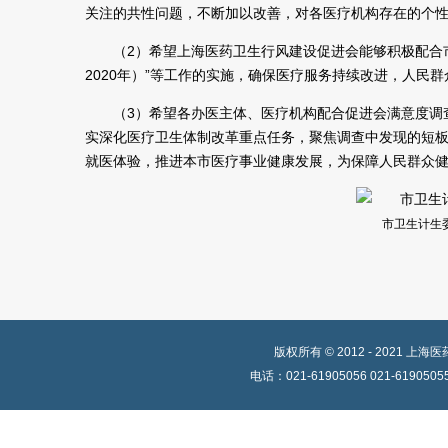
关注的共性问题，不断加以改善，对各医疗机构存在的个
（2）希望上海医药卫生行风建设促进会能够积极配合市
2020年）”等工作的实施，确保医疗服务持续改进，人民
（3）希望各办医主体、医疗机构配合促进会满意度调
实深化医疗卫生体制改革重点任务，聚焦调查中发现的短
就医体验，推进本市医疗事业健康发展，为保障人民群众
市卫生计生
版权所有 © 2012 - 202
电话：021-61905056 021-619050