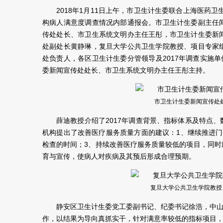
2018年1月11日上午，市卫生计生委联合上海医药
构病人满意度调查情况内部通报会。市卫生计生委副主任
传处处长、市卫生系统文明办主任王彤，市卫生计生委新
处副处长黄静琳，复旦大学公共卫生学院教授、项目专家
处负责人，各区卫生计生委分管领导及2017年调查实施
委新闻宣传处处长、市卫生系统文明办主任王彤主持。
市卫生计生委新闻宣传处
薛迪教授介绍了2017年调查背景、指标体系及特点
机构提出了改善医疗服务质量方面的建议：1、继续推进
检查的时间；3、持续改善医疗服务质量较低的项目，同
育与宣传，使病人对疾病及其预后形成合理预期。
复旦大学公共卫生学院教授
静安区卫生计生委党工委副书记、纪委书记徐浩，中
作，以结果为导向真抓实干，针对满意率较低的指标项目，