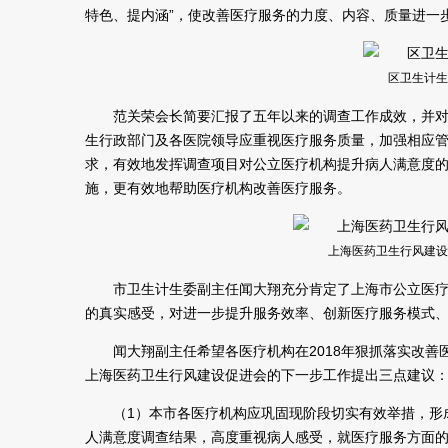
特色、提内涵”，使改善医疗服务的力度、内容、质量进一
区卫生计生
范关荣会长简要汇报了五年以来的调查工作成效，并
生行政部门及各医院领导应重视医疗服务质量，加强相应
求，有效地发挥调查项目对公立医疗机构提升病人满意度的
施，更有效地帮助医疗机构改善医疗服务。
上海医药卫生行风建设
市卫生计生委副主任闻大翔充分肯定了上海市公立医
的真实感受，对进一步提升服务效率、创新医疗服务模式
闻大翔副主任希望各医疗机构在2018年狠抓落实改
上海医药卫生行风建设促进会的下一步工作提出三点建议
（1）本市各医疗机构应巩固现阶段切实有效举措，形
人满意度调查结果，高度重视病人感受，就医疗服务方面的不足